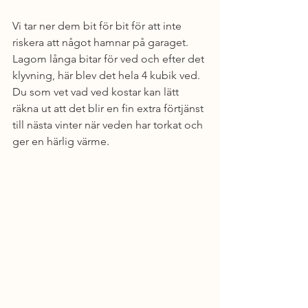
Vi tar ner dem bit för bit för att inte 
riskera att något hamnar på garaget.
Lagom långa bitar för ved och efter det 
klyvning, här blev det hela 4 kubik ved.
Du som vet vad ved kostar kan lätt 
räkna ut att det blir en fin extra förtjänst 
till nästa vinter när veden har torkat och 
ger en härlig värme.