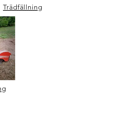
Trädfällning
ng