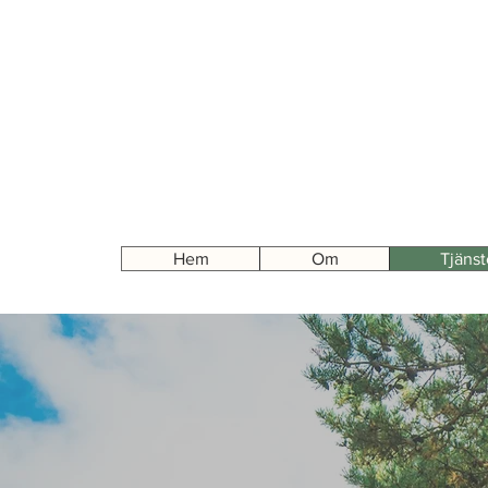
Hem
Om
Tjänst