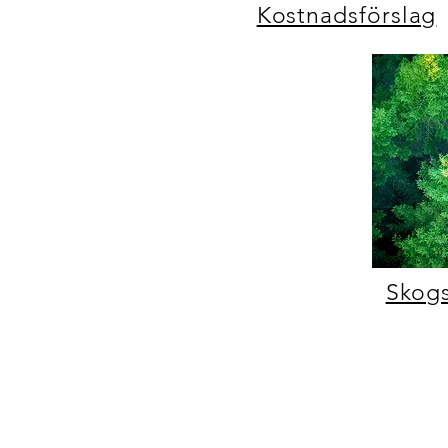
Kostnadsförslag
Skog