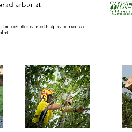
rad arborist.
säkert och effektivt med hjälp av den senaste
enhet.