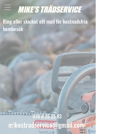
MIKE'S TRÄDSERVICE
Ring eller skickat ett mail för kostnadsfria
hembesök
070 8 25 25 83
mikestradservice@gmail.com