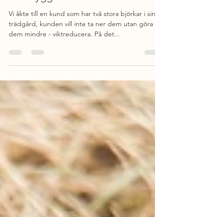
Mike’s Trädserice
27 aug. 2021
2 min läsning
Sov tryggt och räfsa minde löv.
Vi åkte till en kund som har två stora björkar i sin
trädgård, kunden vill inte ta ner dem utan göra
dem mindre - viktreducera. På det...