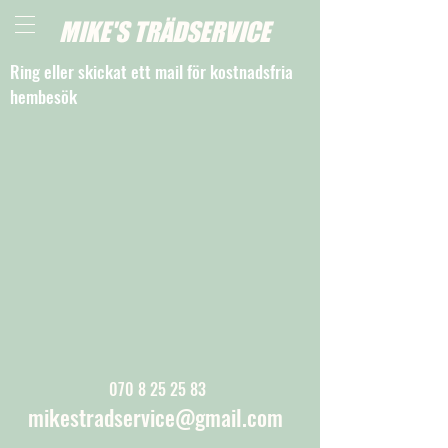
MIKE'S TRÄDSERVICE
Ring eller skickat ett mail för kostnadsfria
hembesök
070 8 25 25 83
mikestradservice@gmail.com