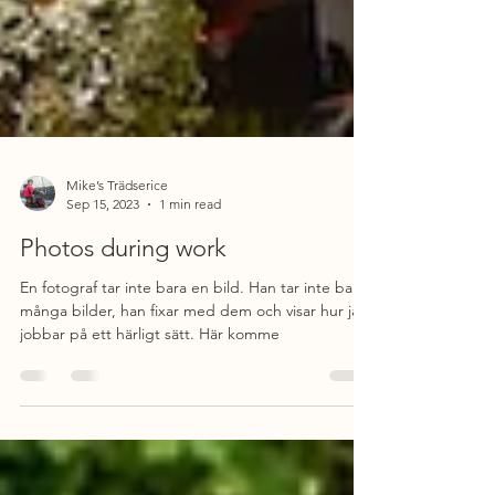
Mike’s Trädserice
Sep 15, 2023
1 min read
Photos during work
En fotograf tar inte bara en bild. Han tar inte bara
många bilder, han fixar med dem och visar hur jag
jobbar på ett härligt sätt. Här komme