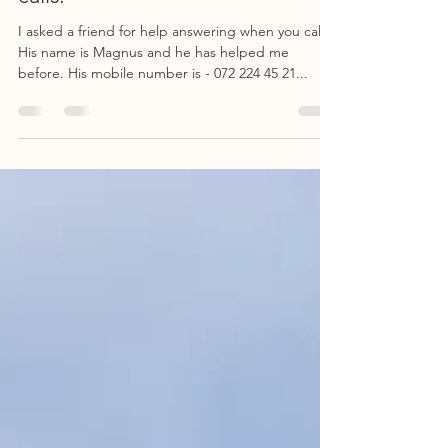
Now I have someone to handle
calls.
I asked a friend for help answering when you call.
His name is Magnus and he has helped me
before. His mobile number is - 072 224 45 21...