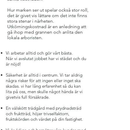
Hur marken ser ut spelar också stor roll,
det är givet vis lättare om det inte finns
stora stenar i närheten.
Utkörningskostnad är en anledning att
gå ihop med grannen och anlita den
lokala arboristen.
Vi arbetar alltid och gör vårt bästa.
När vi avslutat jobbet har vi städat och du
är nöjd!
Säkerhet är alltid i centrum. Vi tar aldrig
några risker för att ingen eller inget ska
skadas. vi har lång erfarenhet så du kan
lita på oss, men skulle något hända är vi
givetvis full försäkrade.
En välskött trädgård med prydnadsträd
och fruktträd, höjer trivselfaktorn,
fruktskörden och värdet på din fastighet.