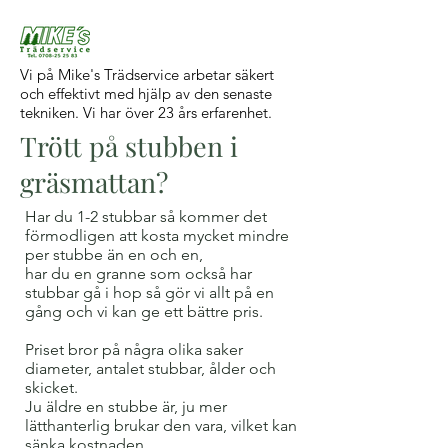
Vi på Mike's Trädservice arbetar säkert
och effektivt med hjälp av den senaste
tekniken. Vi har över 23 års erfarenhet.
Trött på stubben i
gräsmattan?
Har du 1-2 stubbar så kommer det
förmodligen att kosta mycket mindre
per stubbe än en och en,
har du en granne som också har
stubbar gå i hop så gör vi allt på en
gång och vi kan ge ett bättre pris.
Priset bror på några olika saker
diameter, antalet stubbar, ålder och
skicket.
Ju äldre en stubbe är, ju mer
lätthanterlig brukar den vara, vilket kan
sänka kostnaden.