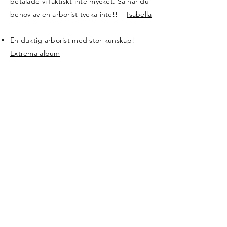
betalade vi faktiskt inte mycket. Så har du
behov av en arborist tveka inte!! -
Isabella
En duktig arborist med stor kunskap! -
Extrema album