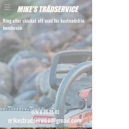
MIKE'S TRÄDSERVICE
Ring eller skickat ett mail för kostnadsfria
hembesök
070 8 25 25 83
mikestradservice@gmail.com