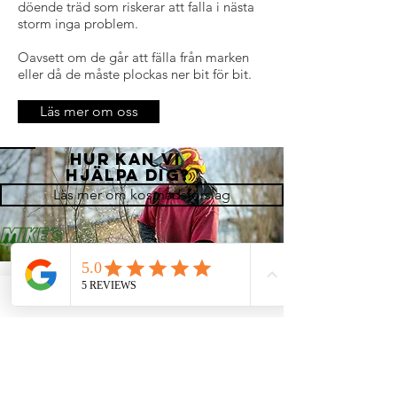
döende träd som riskerar att falla i nästa
storm inga problem.
Oavsett om de går att fälla från marken
eller då de måste plockas ner bit för bit.
Läs mer om oss
Hur kan vi
hjälpa dig?
Läs mer om kostnadsförslag