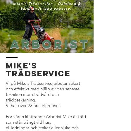
Mike's Trädservice - Dalsland &
Värmlands träd experter.
Arborist
Mike's
Trädservice
Vi på Mike's Trädservice arbetar säkert
och effektivt med hjälp av den senaste
tekniken inom trädvård och
trädbeskärning.
Vi har över 23 års erfarenhet.
För våran klättrande Arborist Mike är träd
som står trångt vid hus,
el-ledningar och staket eller sjuka och