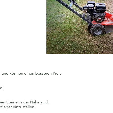
l und können einen besseren Preis
d.
ßen Steine in der Nähe sind.
leger einzustellen.