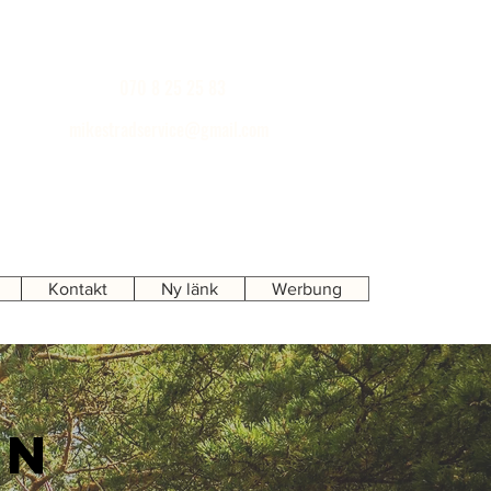
070 8 25 25 83
mikestradservice@gmail.com
Kontakt
Ny länk
Werbung
en