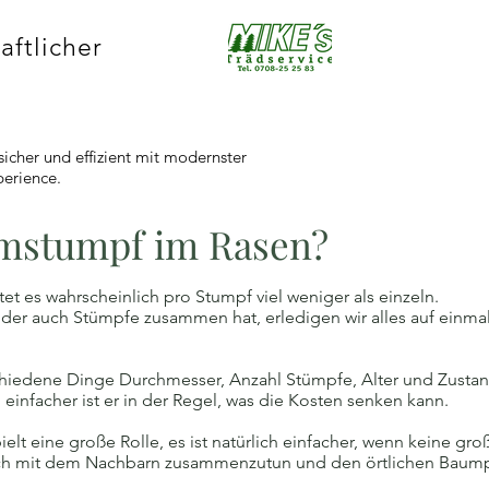
aftlicher
sicher und effizient mit modernster
perience.
mstumpf im Rasen?
t es wahrscheinlich pro Stumpf viel weniger als einzeln.
er auch Stümpfe zusammen hat, erledigen wir alles auf einma
schiedene Dinge Durchmesser, Anzahl Stümpfe, Alter und Zustan
 einfacher ist er in der Regel, was die Kosten senken kann.
lt eine große Rolle, es ist natürlich einfacher, wenn keine gro
ch mit dem Nachbarn zusammenzutun und den örtlichen Baumpf