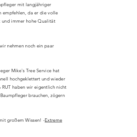
pfleger mit langjähriger
h empfehlen, da er die volle
at und immer hohe Qualität
t wir nehmen noch ein paar
eger Mike's Tree Service hat
nell hochgeklettert und wieder
RUT haben wir eigentlich nicht
n Baumpfleger brauchen, zögern
 mit großem Wissen! -
Extreme