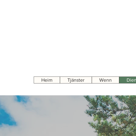
Heim
Tjänster
Wenn
Dien