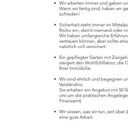
Wir arbeiten immer und geben un
Wenn wir fertig sind, haben wir g
zufrieden!
Sicherheit steht immer im Mittelp
Risiko ein, damit niemand oder n
Wir haben umfangreiche Erfahrung
vertrauen können, aber sollte etwa
natürlich voll versichert.
Ein gepflegter Garten mit Zierg
steigert den Wohlfühlfaktor, die
Ihrer Immobilie.
Wir sind ehrlich und begegnen u
Verständnis.
Sie erhalten ein Angebot mit 50 
uns um die praktischen Angeleg
Finanzamt)
Wir wissen, was wir tun, seit über
eine gute Arbeit.