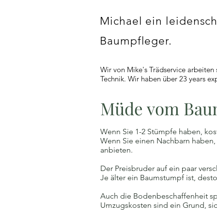
Michael ein leidensch
Baumpfleger.
Wir von Mike's Trädservice arbeiten 
Technik. Wir haben über 23 years ex
Müde vom Bau
Wenn Sie 1-2 Stümpfe haben, koste
Wenn Sie einen Nachbarn haben, d
anbieten.
Der Preisbruder auf ein paar ver
Je älter ein Baumstumpf ist, desto
Auch die Bodenbeschaffenheit spie
Umzugskosten sind ein Grund, si