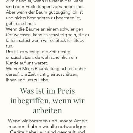
Zum Beispiel, wenn Häuser in der Nähe
sind oder Freileitungen vorhanden sind.
Aber wenn der Baum gut zugänglich ist
und nichts Besonderes zu beachten ist,
geht es schnell.
Wenn die Bäume an einem schwierigen
Ort wachsen, kann es schwierig sein, sie zu
fällen, selbst wenn wir es Stück für Stück
tun.
Uns ist es wichtig, die Zeit richtig
einzuschätzen, da wahrscheinlich ein
Kunde auf uns wartet.
Wir von Mikes Baumfällung achten daher
darauf, die Zeit richtig einzuschätzen,
Ihnen und uns zuliebe.
Was ist im Preis
inbegriffen, wenn wir
arbeiten
Wenn wir kommen und unsere Arbeit
machen, haben wir alle notwendigen
Geräte dabei, wir sind geschult und