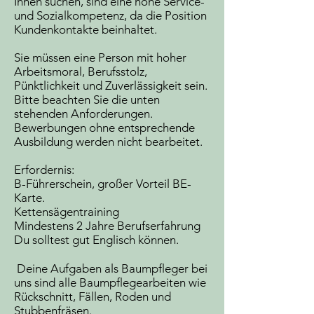
Ihnen suchen, sind eine hohe Service-
und Sozialkompetenz, da die Position
Kundenkontakte beinhaltet.
Sie müssen eine Person mit hoher
Arbeitsmoral, Berufsstolz,
Pünktlichkeit und Zuverlässigkeit sein.
Bitte beachten Sie die unten
stehenden Anforderungen.
Bewerbungen ohne entsprechende
Ausbildung werden nicht bearbeitet.
Erfordernis:
B-Führerschein, großer Vorteil BE-
Karte.
Kettensägentraining
Mindestens 2 Jahre Berufserfahrung
Du solltest gut Englisch können.
Deine Aufgaben als Baumpfleger bei
uns sind alle Baumpflegearbeiten wie
Rückschnitt, Fällen, Roden und
Stubbenfräsen.