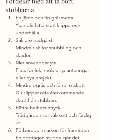
Fördelar med att ta bort 
stubbarna
En jämn och fin gräsmatta
Ytan blir lättare att klippa och 
underhålla.
Säkrare trädgård
Mindre risk för snubbling och 
skador.
Mer användbar yta
Plats för lek, möbler, planteringar 
eller nya projekt.
Mindre ogräs och färre rotskott
Du slipper ofta återkommande 
skott från stubben.
Bättre helhetsintryck
Trädgården ser välskött och färdig 
ut.
Förbereder marken för framtiden
En borttagen stubbe gör det 