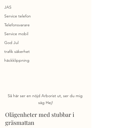
JAS
Service telefon
Telefonsvarare
Service mobil
God Jul
trafik säkerhet
häckklippning
Så här ser en nöjd Arborist ut, ser du mig 
säg Hej!
Olägenheter med stubbar i 
gräsmattan