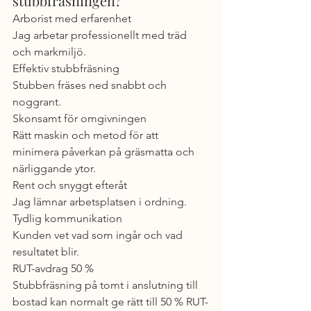
stubbfräsningen?
Arborist med erfarenhet
Jag arbetar professionellt med träd 
och markmiljö.
Effektiv stubbfräsning
Stubben fräses ned snabbt och 
noggrant.
Skonsamt för omgivningen
Rätt maskin och metod för att 
minimera påverkan på gräsmatta och 
närliggande ytor.
Rent och snyggt efteråt
Jag lämnar arbetsplatsen i ordning.
Tydlig kommunikation
Kunden vet vad som ingår och vad 
resultatet blir.
RUT-avdrag 50 %
Stubbfräsning på tomt i anslutning till 
bostad kan normalt ge rätt till 50 % RUT-