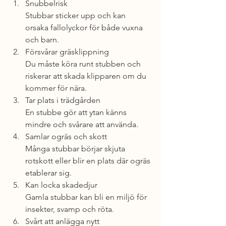
Snubbelrisk
Stubbar sticker upp och kan 
orsaka fallolyckor för både vuxna 
och barn.
Försvårar gräsklippning
Du måste köra runt stubben och 
riskerar att skada klipparen om du 
kommer för nära.
Tar plats i trädgården
En stubbe gör att ytan känns 
mindre och svårare att använda.
Samlar ogräs och skott
Många stubbar börjar skjuta 
rotskott eller blir en plats där ogräs 
etablerar sig.
Kan locka skadedjur
Gamla stubbar kan bli en miljö för 
insekter, svamp och röta.
Svårt att anlägga nytt