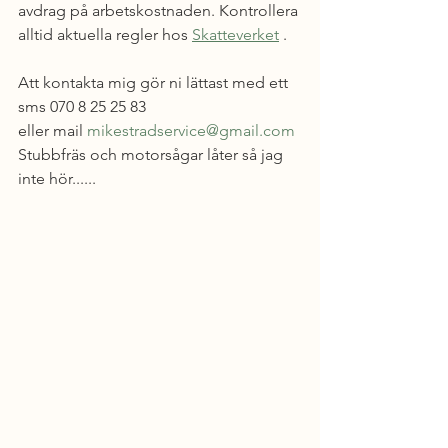
avdrag på arbetskostnaden. Kontrollera 
alltid aktuella regler hos 
Skatteverket
 .
Att kontakta mig gör ni lättast med ett 
sms 070 8 25 25 83 
eller mail 
mikestradservice@gmail.com
Stubbfräs och motorsågar låter så jag 
inte hör......